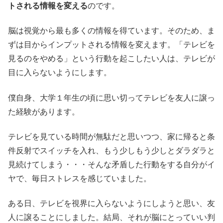
トされる情報を変える
のです。
脳は視覚から最も多くの情報を得ています。そのため、ま
ずは目からインプットされる情報を変えます。「テレビを
見るのをやめる」という行動を起こしたい人は、テレビが
目に入らないようにします。
僕自身、大学１年生の頃に思い切ってテレビを友人に譲っ
た経験があります。
テレビを見ている時間が無駄だと思いつつ、家に帰ると条
件反射でスイッチを入れ、もう少しもう少しとダラダラと
見続けてしまう・・・そんな矛盾した行動をする自分がイ
ヤで、毎日ストレスを感じていました。
ある日、テレビを視界に入らないようにしようと思い、友
人に譲ることにしました。結局、それが脳にとっていい判