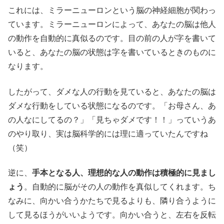
これには、ミラーニューロンという脳の神経細胞が関わっ
ています。ミラーニューロンによって、あなたの脳は他人
の動作を自動的に真似るのです。目の前の人が字を書いて
いると、あなたの脳の状態は字を書いているときのものに
なります。
したがって、ダメな人の行動を見ていると、あなたの脳は
ダメな行動をしている状態になるのです。「お母さん、あ
の人なにしてるの？」「見ちゃダメです！！」っていうあ
のやり取り、実は脳科学的には理に適っていたんですね
（笑）
逆に、
手本となる人、理想的な人の動作は積極的に見まし
ょう
。自動的に脳がその人の動作を真似してくれます。ち
なみに、向かい合うかたちで見るよりも、隣り合うように
して見るほうがいいようです。向かい合うと、左右を反転