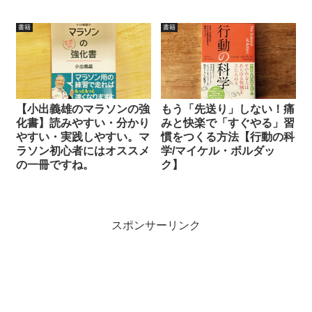
書籍
書籍
【小出義雄のマラソンの強
もう「先送り」しない！痛
化書】読みやすい・分かり
みと快楽で「すぐやる」習
やすい・実践しやすい。マ
慣をつくる方法【行動の科
ラソン初心者にはオススメ
学/マイケル・ボルダッ
の一冊ですね。
ク】
スポンサーリンク