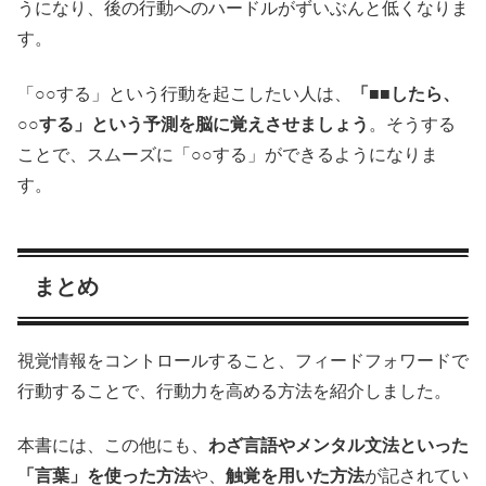
うになり、後の行動へのハードルがずいぶんと低くなりま
す。
「○○する」という行動を起こしたい人は、
「■■したら、
○○する」という予測を脳に覚えさせましょう
。そうする
ことで、スムーズに「○○する」ができるようになりま
す。
まとめ
視覚情報をコントロールすること、フィードフォワードで
行動することで、行動力を高める方法を紹介しました。
本書には、この他にも、
わざ言語やメンタル文法といった
「言葉」を使った方法
や、
触覚を用いた方法
が記されてい