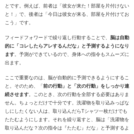
とです。例えば、前者は「彼女が来た！部屋を片付けない
と！」で、後者は「今日は彼女が来る、部屋を片付けてお
こう」です。
フィードフォワードで繰り返し行動することで、
脳は自動
的に「コレしたらアレするんだな」と予測するようになり
ます
。予測ができているので、身体への指令もスムーズに
出ます。
ここで重要なのは、脳が自動的に予測できるようにするこ
と。そのため、「
前の行動」と「次の行動」をしっかり連
続させます
。このとき、次の行動を全部する必要はありま
せん。ちょっとだけで十分です。洗濯物を取り込みっぱな
しにしたくない人は、取り込んだらTシャツ一枚だけでも
たたむようにします。それを繰り返すと、脳は「洗濯物を
取り込んだな？次の指令は『たたむ』だな」と予測するよ