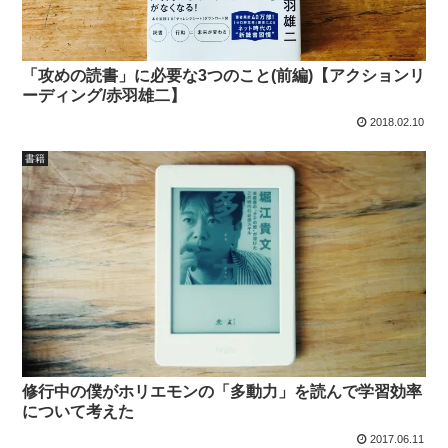
「攻めの読書」に必要な3つのこと(前編)【アクションリ
ーディング/赤羽雄二】
2018.02.10
書籍
修行中の僕がホリエモンの「多動力」を読んで学習効率
について考えた
2017.06.11