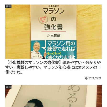
書籍
【小出義雄のマラソンの強化書】読みやすい・分かりや
すい・実践しやすい。マラソン初心者にはオススメの一
冊ですね。
2017.03.22
書籍