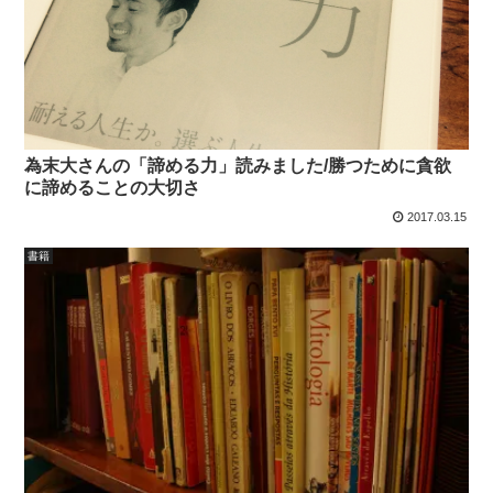
為末大さんの「諦める力」読みました/勝つために貪欲
に諦めることの大切さ
2017.03.15
書籍