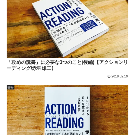
「攻めの読書」に必要な3つのこと(後編)【アクションリ
ーディング/赤羽雄二】
2018.02.10
書籍