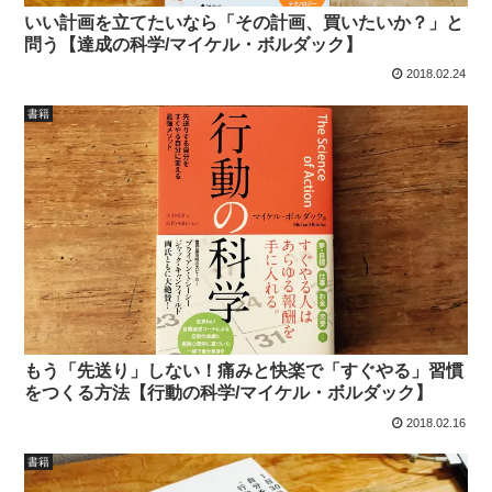
いい計画を立てたいなら「その計画、買いたいか？」と
問う【達成の科学/マイケル・ボルダック】
2018.02.24
書籍
もう「先送り」しない！痛みと快楽で「すぐやる」習慣
をつくる方法【行動の科学/マイケル・ボルダック】
2018.02.16
書籍