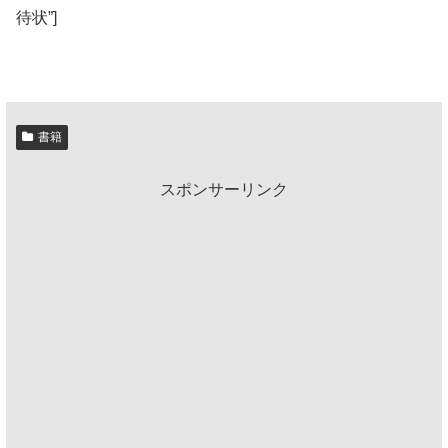
待状”]
書籍
スポンサーリンク