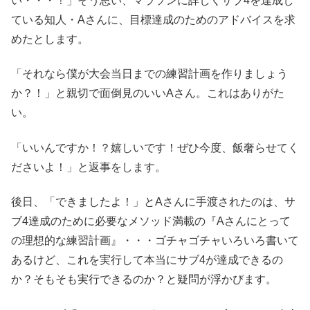
い・・・！」そう思い、マラソンに詳しくサブ4を達成し
ている知人・Aさんに、目標達成のためのアドバイスを求
めたとします。
「それなら僕が大会当日までの練習計画を作りましょう
か？！」と親切で面倒見のいいAさん。これはありがた
い。
「いいんですか！？嬉しいです！ぜひ今度、飯奢らせてく
ださいよ！」と返事をします。
後日、「できましたよ！」とAさんに手渡されたのは、サ
ブ4達成のために必要なメソッド満載の『Aさんにとって
の理想的な練習計画』・・・ゴチャゴチャいろいろ書いて
あるけど、これを実行して本当にサブ4が達成できるの
か？そもそも実行できるのか？と疑問が浮かびます。