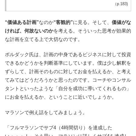
（p.183)
“価値ある計画”
なのか
“客観的”
に見る。そして、
価値がな
ければ、何故ないのか
を考える。そういった思考が効果的
な計画を立てる上で大切なのです。
ボルダック氏は、計画の中身であるビジネスに対して投資
できるかどうかを判断基準にしています。僕は少し解釈を
ずらして、計画そのものに対してお金を払えるか、と考え
てみてはどうだろうかと思ったのです。コーチやコンサル
タントといったような「自分を成功に導いてくれるもの」
にお金を払えるか、ということに近いでしょうか。
マラソンで例え話をしてみましょう。
「フルマラソンでサブ4（4時間切り）を達成した