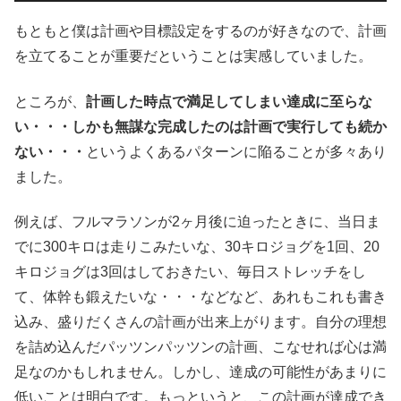
もともと僕は計画や目標設定をするのが好きなので、計画
を立てることが重要だということは実感していました。
ところが、
計画した時点で満足してしまい達成に至らな
い・・・しかも無謀な完成したのは計画で実行しても続か
ない・・・
というよくあるパターンに陥ることが多々あり
ました。
例えば、フルマラソンが2ヶ月後に迫ったときに、当日ま
でに300キロは走りこみたいな、30キロジョグを1回、20
キロジョグは3回はしておきたい、毎日ストレッチをし
て、体幹も鍛えたいな・・・などなど、あれもこれも書き
込み、盛りだくさんの計画が出来上がります。自分の理想
を詰め込んだパッツンパッツンの計画、こなせれば心は満
足なのかもしれません。しかし、達成の可能性があまりに
低いことは明白です。もっというと、この計画が達成でき