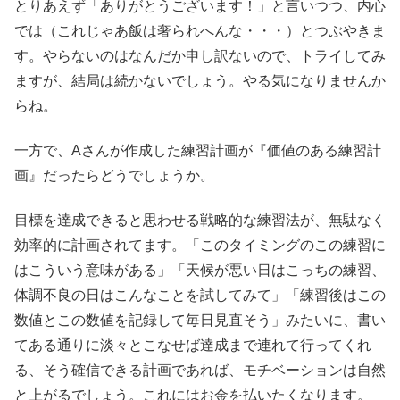
とりあえず「ありがとうございます！」と言いつつ、内心
では（これじゃあ飯は奢られへんな・・・）とつぶやきま
す。やらないのはなんだか申し訳ないので、トライしてみ
ますが、結局は続かないでしょう。やる気になりませんか
らね。
一方で、Aさんが作成した練習計画が『価値のある練習計
画』だったらどうでしょうか。
目標を達成できると思わせる戦略的な練習法が、無駄なく
効率的に計画されてます。「このタイミングのこの練習に
はこういう意味がある」「天候が悪い日はこっちの練習、
体調不良の日はこんなことを試してみて」「練習後はこの
数値とこの数値を記録して毎日見直そう」みたいに、書い
てある通りに淡々とこなせば達成まで連れて行ってくれ
る、そう確信できる計画であれば、モチベーションは自然
と上がるでしょう。これにはお金を払いたくなります。