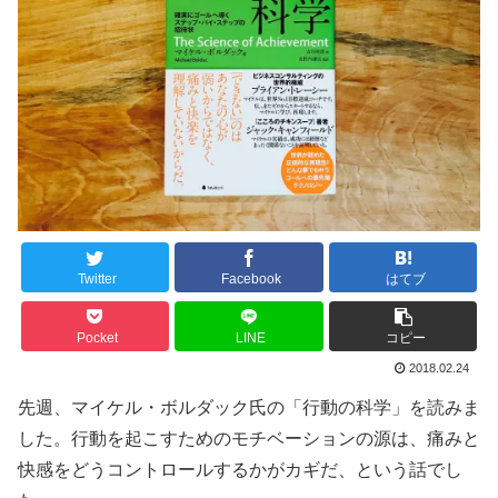
Twitter
Facebook
はてブ
Pocket
LINE
コピー
2018.02.24
先週、マイケル・ボルダック氏の「行動の科学」を読みま
した。行動を起こすためのモチベーションの源は、痛みと
快感をどうコントロールするかがカギだ、という話でし