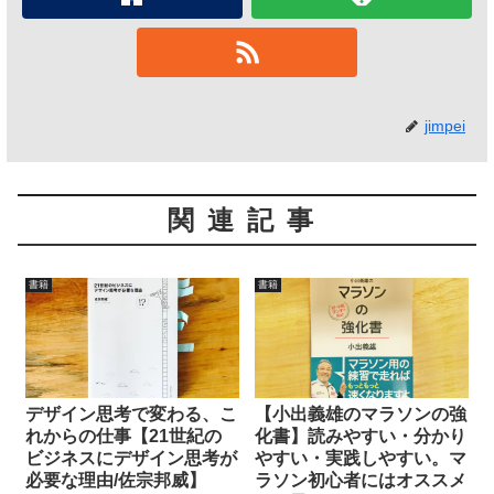
jimpei
関連記事
書籍
書籍
デザイン思考で変わる、こ
【小出義雄のマラソンの強
れからの仕事【21世紀の
化書】読みやすい・分かり
ビジネスにデザイン思考が
やすい・実践しやすい。マ
必要な理由/佐宗邦威】
ラソン初心者にはオススメ