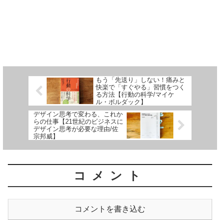
もう「先送り」しない！痛みと
快楽で「すぐやる」習慣をつく
る方法【行動の科学/マイケ
ル・ボルダック】
デザイン思考で変わる、これか
らの仕事【21世紀のビジネスに
デザイン思考が必要な理由/佐
宗邦威】
コメント
コメントを書き込む