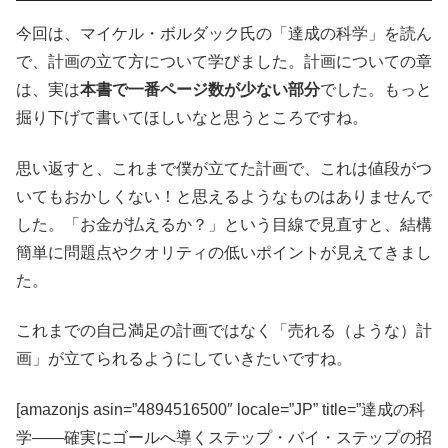
今回は、マイケル・ボルダック氏の「達成の科学」を読ん
で、計画の立て方について学びました。計画についての章
は、実は
本書で一番ページ数が少ない部分
でした。もっと
掘り下げて書いてほしいなと思うところですね。
思い返すと、これまで僕が立てた計画で、これは値段がつ
いてもおかしくない！と思えるようなものはありませんで
した。「お金が払えるか？」という目線で見直すと、結構
簡単に問題点やクオリティの低いポイントが見えてきまし
た。
これまでの自己満足の計画ではなく「売れる（ような）計
画」が立てられるようにしていきたいですね。
[amazonjs asin=”4894516500″ locale=”JP” title=”達成の科
学――確実にゴールへ導くステップ・バイ・ステップの招