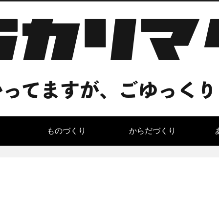
ものづくり
からだづくり