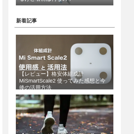
新着記事
【レビュー】格安体組成計
MiSmartScale2 使ってみた感想と今
後の活用方法