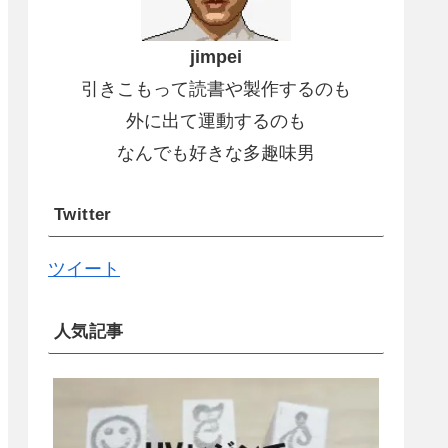
jimpei
引きこもって読書や製作するのも
外に出て運動するのも
なんでも好きな多趣味男
Twitter
ツイート
人気記事