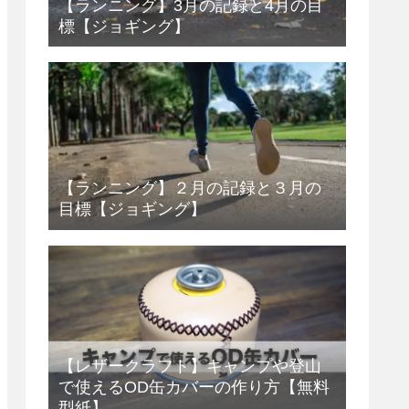
【ランニング】3月の記録と4月の目
標【ジョギング】
【ランニング】２月の記録と３月の
目標【ジョギング】
【レザークラフト】キャンプや登山
で使えるOD缶カバーの作り方【無料
型紙】