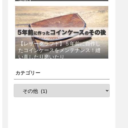
【レザークラフト】５年前に自作し
たコインケースをメンテナンス！縫
い直したり磨いたり
カテゴリー