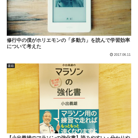
修行中の僕がホリエモンの「多動力」を読んで学習効率
について考えた
2017.06.11
書籍
【小出義雄のマラソンの強化書】読みやすい・分かりや