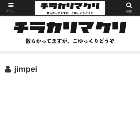
メニュー
検索
jimpei