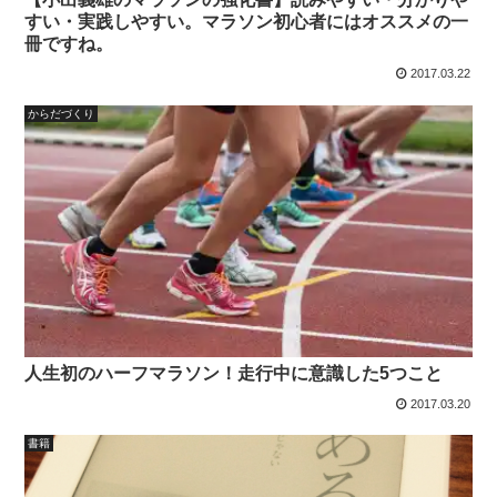
すい・実践しやすい。マラソン初心者にはオススメの一
冊ですね。
2017.03.22
からだづくり
人生初のハーフマラソン！走行中に意識した5つこと
2017.03.20
書籍