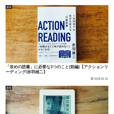
書籍
「攻めの読書」に必要な3つのこと(前編)【アクションリ
ーディング/赤羽雄二】
2018.02.10
書籍