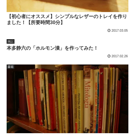
【初心者にオススメ】シンプルなレザーのトレイを作り
ました！【所要時間30分】
2017.03.05
雑記
本多静六の「ホルモン漬」を作ってみた！
2017.02.26
書籍