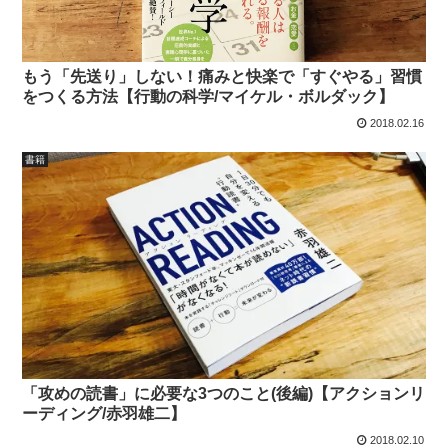
もう「先送り」しない！痛みと快楽で「すぐやる」習慣
をつくる方法【行動の科学/マイケル・ボルダック】
2018.02.16
書籍
「攻めの読書」に必要な3つのこと(後編)【アクションリ
ーディング/赤羽雄二】
2018.02.10