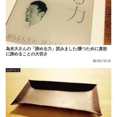
為末大さんの「諦める力」読みました/勝つために貪欲
に諦めることの大切さ
2017.03.15
ものづくり