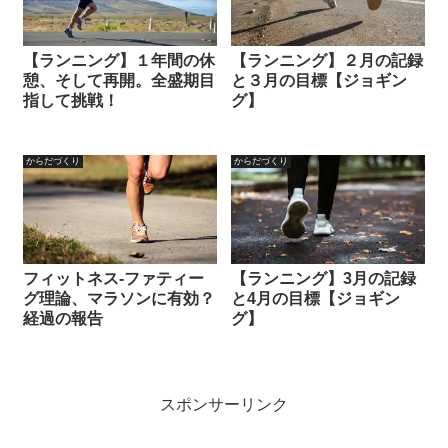
【ランニング】１年間の休
【ランニング】２月の記録
憩、そして再開。全盛期目
と３月の目標【ジョギン
指して挑戦！
グ】
からだづくり
からだづくり
フィットネス-ファティー
【ランニング】3月の記録
グ理論、マラソンに有効？
と4月の目標【ジョギン
経過の報告
グ】
スポンサーリンク