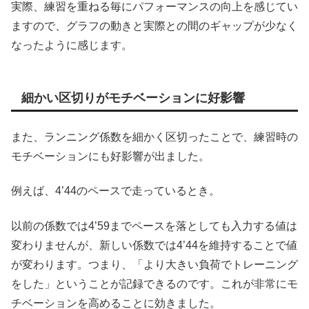
実際、練習を重ねる毎にパフォーマンスの向上を感じてい
ますので、グラフの動きと実際との間のギャップが少なく
なったように感じます。
細かい区切りがモチベーションに好影響
また、ランニング係数を細かく区切ったことで、練習時の
モチベーションにも好影響が出ました。
例えば、4’44のペースで走っているとき。
以前の係数では4’59までペースを落としても入力する値は
変わりませんが、新しい係数では4’44を維持することで値
が変わります。つまり、「より大きい負荷でトレーニング
をした」ということが記録できるのです。これが非常にモ
チベーションを高めることに効きました。