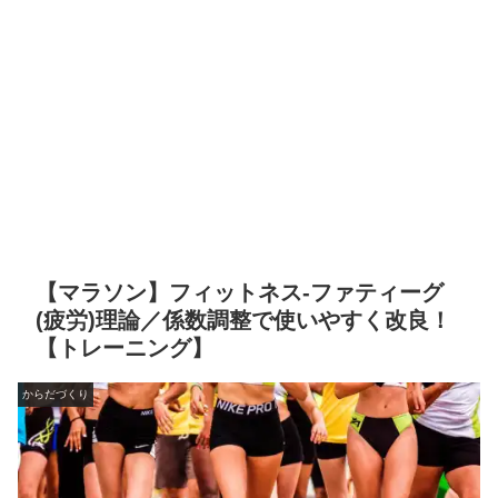
【マラソン】フィットネス-ファティーグ
(疲労)理論／係数調整で使いやすく改良！
【トレーニング】
からだづくり