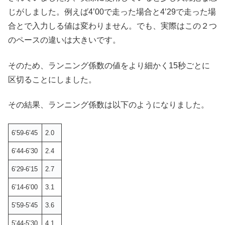
じがしました。例えば4’00で走った場合と4’29で走った場
合とで入力しる値は変わりません。でも、実際はこの２つ
のペースの違いは大きいです。
そのため、ランニング係数の値をより細かく15秒ごとに
区切ることにしました。
その結果、ランニング係数は以下のようになりました。
6’59-6’45
2.0
6’44-6’30
2.4
6’29-6’15
2.7
6’14-6’00
3.1
5’59-5’45
3.6
5’44-5’30
4.1