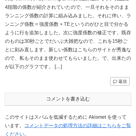
4段階の係数が紹介されていたので、一旦それをそのまま
ランニング係数の計算に組み込みました。それに伴い、ラ
ンニング係数 = 強度係数 + TEというのがひと目で分かる
ように行を追加しました。次に強度係数の修正です。既存
のものは30秒ごとでだいぶ大雑把なので、これを15秒ご
とに刻み直します。新しい係数はこちらのサイトが秀逸な
ので、私もそのまま使わせてもらいました。で、出来たの
が以下のグラフです。 […]
返信
コメントを書き込む
このサイトはスパムを低減するために Akismet を使って
います。
コメントデータの処理方法の詳細はこちらをご覧
ください
。