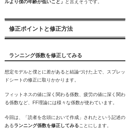
ルより僕の年齢が低いこと」
と言えそうです。
修正ポイントと修正方法
ランニング係数を修正してみる
想定モデルと僕とに差があると結論づけた上で、スプレッ
ドシートの修正に取りかかります。
フィットネスの値に深く関わる係数、疲労の値に深く関わ
る係数など、FF理論には様々な係数が使わています。
今回は、「読者を念頭において作成」されたという記述の
ある
ランニング係数を修正してみる
ことにします。