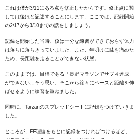
これは僕が3/11にある点を修正したからです。修正点に関
しては後ほど記述することにします。ここでは、記録開始
の2/17から3/10までの話をしましょう。
記録を開始した当時、僕は十分な練習ができておらず体力
は落ちに落ちきっていました。また、年明けに膝を痛めた
ため、長距離を走ることができない状態。
このままでは、目標である「長野マラソンでサブ４達成」
ができない…そう思い、そこから徐々にペースと距離を伸
ばせるように練習を重ねました。
同時に、Tarzanのスプレッドシートに記録をつけていきま
した。
ところが、FF理論をもとに記録をつければつけるほど、