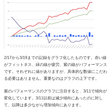
2/17から3/19までの記録をグラフ化したものです。赤い線
がフィットネス、緑の線が疲労、紫の線がパフォーマンス
です。それぞれに値がありますが、具体的な数値にこだわ
る必要はありません。重要なのはグラフの上下です。
紫のパフォーマンスのグラフに注目すると、3/11で傾向が
変化しています。3/11以前は減少傾向にあったのに対し
て、以降は多少ながら増加傾向にあります。