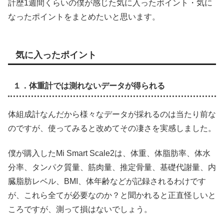
計歴1週間くらいの僕が感じた気に入ったポイント・気に
なったポイントをまとめたいと思います。
気に入ったポイント
１．体重計では測れないデータが得られる
体組成計なんだから様々なデータが採れるのは当たり前な
のですが、使ってみると改めてその凄さを実感しました。
僕が購入したMi Smart Scale2は、体重、体脂肪率、体水
分率、タンパク質量、筋肉量、推定骨量、基礎代謝量、内
臓脂肪レベル、BMI、体年齢などが記録されるわけです
が、これら全てが必要なのか？と聞かれると正直怪しいと
ころですが、測って損はないでしょう。