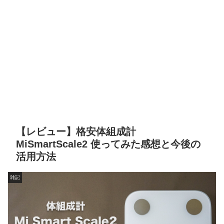
【レビュー】格安体組成計
MiSmartScale2 使ってみた感想と今後の
活用方法
雑記