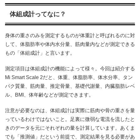
体組成計ってなに？
身体の重さのみを測定するものが体重計と呼ばれるのに対
して、体脂肪率や体内水分量、筋肉量内などが測定できる
もの「体組成計」と言います。
測定項目は体組成計の機能によって様々。今回は紹介する
Mi Smart Scale 2だと、体重、体脂肪率、体水分率、タン
パク質量、筋肉量、推定骨量、基礎代謝量、内臓脂肪レベ
ル、BMI、体年齢などが測定できます。
注意が必要なのは、体組成計は実際に筋肉や骨の重さを量
っているわけではないこと。足裏に微弱な電流を流したと
きのデータを元にそれぞれの量を計算しています。あくま
でも「推測値」だという前提で、測定結果を見る必要があ