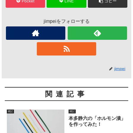
Pocket
LINE
コピー
jimpeiをフォローする
jimpei
関連記事
雑記
雑記
本多静六の「ホルモン漬」
を作ってみた！