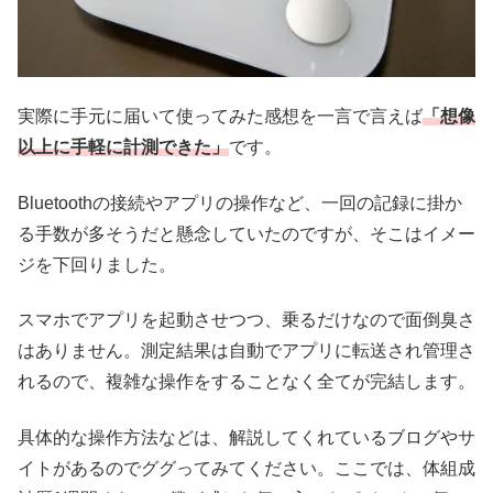
実際に手元に届いて使ってみた感想を一言で言えば
「想像
以上に手軽に計測できた」
です。
Bluetoothの接続やアプリの操作など、一回の記録に掛か
る手数が多そうだと懸念していたのですが、そこはイメー
ジを下回りました。
スマホでアプリを起動させつつ、乗るだけなので面倒臭さ
はありません。測定結果は自動でアプリに転送され管理さ
れるので、複雑な操作をすることなく全てが完結します。
具体的な操作方法などは、解説してくれているブログやサ
イトがあるのでググってみてください。ここでは、体組成